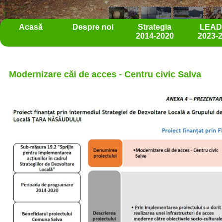
Acasă
Despre noi
Strategia
LEA
2014-2020
2023-
Modernizare căi de acces - Centru civic Salva