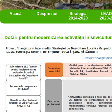
Acasă
Despre noi
Strategia
LEA
2014-2020
2023-
Dotări pentru modernizarea activității în silvicult