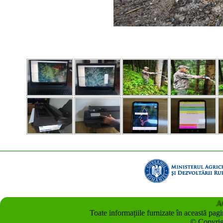
ACEST
Toate informațiile furnizate în această pag
© Copyrig