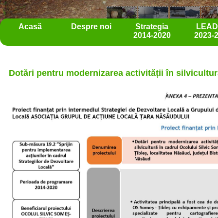
Acasă
Despre noi
Strategia
LEA
2014-2020
2023-
Dotări pentru modernizarea activității în silvicultu