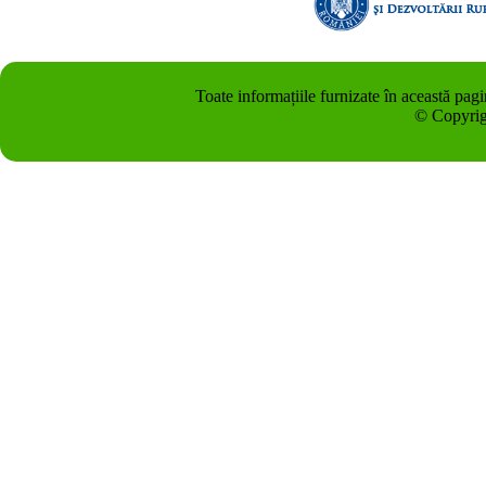
Toate informațiile furnizate în această pag
© Copyrig