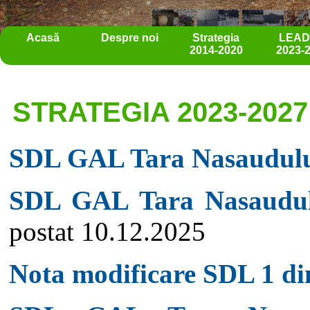
Acasă
Despre noi
Strategia
LEA
2014-2020
2023-
STRATEGIA 2023-2027
SDL GAL Tara Nasaudul
SDL GAL Tara Nasaudu
postat 10.12.2025
Nota modificare SDL 1 di