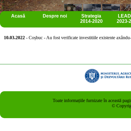
Acasă
Despre noi
Strategia
LEA
2014-2020
2023-
10.03.2022
- Coșbuc - Au fost verificate investitiile existente axându-
Toate informațiile furnizate în această pag
© Copyrig