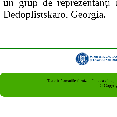
un grup de reprezentanți a
Dedoplistskaro, Georgia.
Toate informațiile furnizate în această pag
© Copyrig